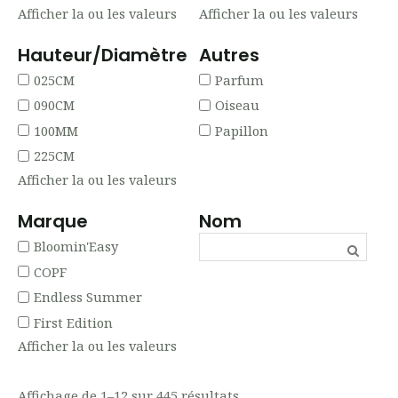
Afficher la ou les valeurs
Afficher la ou les valeurs
Hauteur/Diamètre
Autres
025CM
Parfum
090CM
Oiseau
100MM
Papillon
225CM
Afficher la ou les valeurs
Marque
Nom
Bloomin'Easy
COPF
Endless Summer
First Edition
Afficher la ou les valeurs
Affichage de 1–12 sur 445 résultats