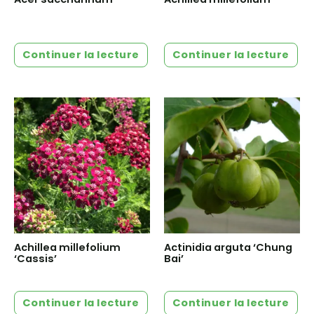
Continuer la lecture
Continuer la lecture
Achillea millefolium
Actinidia arguta ‘Chung
‘Cassis’
Bai’
Continuer la lecture
Continuer la lecture