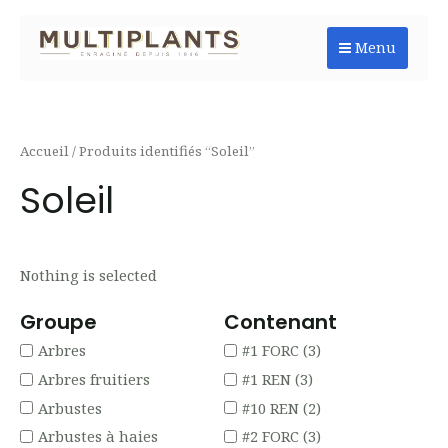
Aller
au
Menu
contenu
Accueil
/ Produits identifiés “Soleil”
Soleil
Nothing is selected
Groupe
Contenant
Arbres
#1 FORC
(3)
Arbres fruitiers
#1 REN
(3)
Arbustes
#10 REN
(2)
Arbustes à haies
#2 FORC
(3)