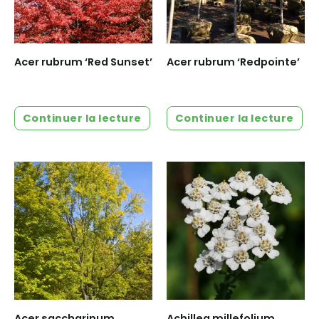
Acer rubrum ‘Red Sunset’
Acer rubrum ‘Redpointe’
Continuer la lecture
Continuer la lecture
Acer saccharinum
Achillea millefolium