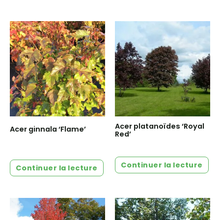
Acer platanoïdes ‘Royal
Acer ginnala ‘Flame’
Red’
Continuer la lecture
Continuer la lecture