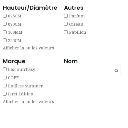
Hauteur/Diamètre
Autres
025CM
Parfum
090CM
Oiseau
100MM
Papillon
225CM
Afficher la ou les valeurs
Marque
Nom
Bloomin'Easy
COPF
Endless Summer
First Edition
Afficher la ou les valeurs