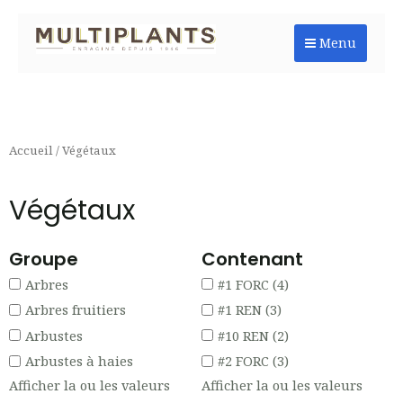
Aller
au
Menu
contenu
Accueil
/ Végétaux
Végétaux
Groupe
Contenant
Arbres
#1 FORC
(4)
Arbres fruitiers
#1 REN
(3)
Arbustes
#10 REN
(2)
Arbustes à haies
#2 FORC
(3)
Afficher la ou les valeurs
Afficher la ou les valeurs