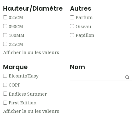
Hauteur/Diamètre
Autres
025CM
Parfum
090CM
Oiseau
100MM
Papillon
225CM
Afficher la ou les valeurs
Marque
Nom
Bloomin'Easy
COPF
Endless Summer
First Edition
Afficher la ou les valeurs