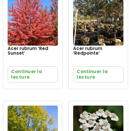
Acer rubrum ‘Red
Acer rubrum
Sunset’
‘Redpointe’
Continuer la
Continuer la
lecture
lecture