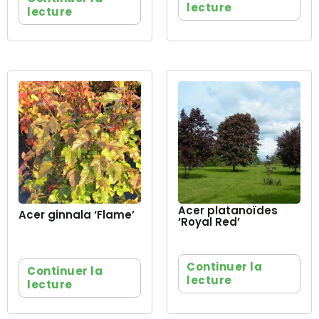
lecture
lecture
Acer platanoïdes
Acer ginnala ‘Flame’
‘Royal Red’
Continuer la
Continuer la
lecture
lecture