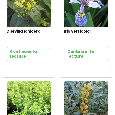
Diervilla lonicera
Iris versicolor
Continuer la
Continuer la
lecture
lecture