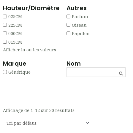
Hauteur/Diamètre
Autres
025CM
Parfum
225CM
Oiseau
000CM
Papillon
015CM
Afficher la ou les valeurs
Marque
Nom
Générique
Affichage de 1–12 sur 30 résultats