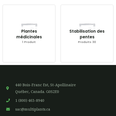
Plantes
Stabilisation des
médicinales
pentes
1 Produit
Produits 30
440 Bois-Franc Est, St-Apollinaire
Québec, Canada. G0S2E0
1 (800) 463-8940
sac@multiplants.ca