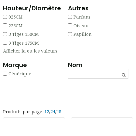
Hauteur/Diamètre
Autres
025CM
Parfum
225CM
Oiseau
3 Tiges 150CM
Papillon
3 Tiges 175CM
Afficher la ou les valeurs
Marque
Nom
Générique
Produits par page :
12
/
24
/
48