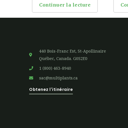
Continuer la lecture
Co
440 Bois-Franc Est, St-Apollinaire
Québec, Canada. G0S2E0
1 (800) 463-8940
sac@multiplants.ca
Obtenez l'itinéraire