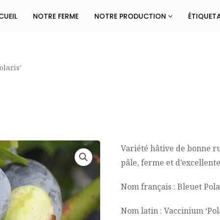
CUEIL
NOTRE FERME
NOTRE PRODUCTION
ÉTIQUET
olaris’
Variété hâtive de bonne ru
pâle, ferme et d’excellent
Nom français : Bleuet Pola
Nom latin : Vaccinium ‘Pol