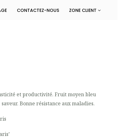
AGE
CONTACTEZ-NOUS
ZONE CLIENT
sticité et productivité. Fruit moyen bleu
e saveur. Bonne résistance aux maladies.
ris
aris’