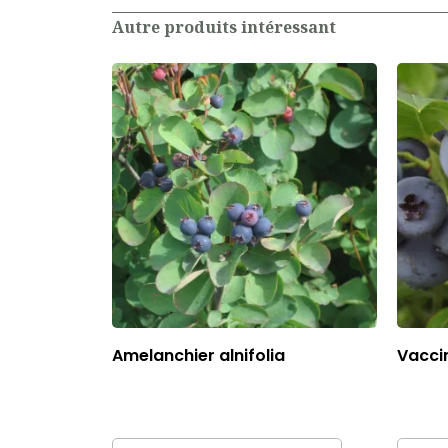
Autre produits intéressant
Amelanchier alnifolia
Vaccin