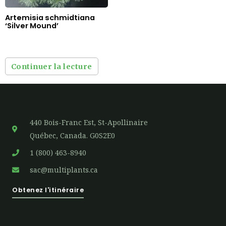
Artemisia schmidtiana
‘Silver Mound’
Continuer la lecture
440 Bois-Franc Est, St-Apollinaire
Québec, Canada. G0S2E0
1 (800) 463-8940
sac@multiplants.ca
Obtenez l'itinéraire