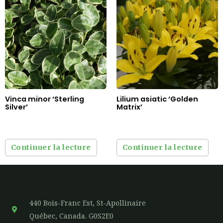
Vinca minor ‘Sterling
Lilium asiatic ‘Golden
Silver’
Matrix’
Continuer la lecture
Continuer la lecture
440 Bois-Franc Est, St-Apollinaire
Québec, Canada. G0S2E0