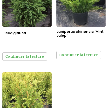
Juniperus chinensis ‘Mint
Picea glauca
Julep’
Continuer la lecture
Continuer la lecture