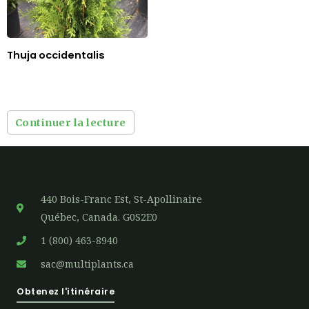
Thuja occidentalis
Continuer la lecture
440 Bois-Franc Est, St-Apollinaire
Québec, Canada. G0S2E0
1 (800) 463-8940
sac@multiplants.ca
Obtenez l'itinéraire