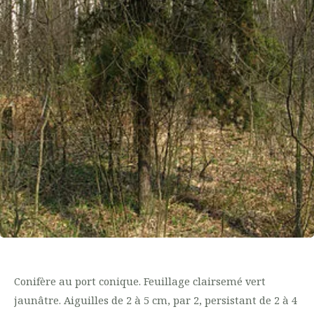
Conifère au port conique. Feuillage clairsemé vert
jaunâtre. Aiguilles de 2 à 5 cm, par 2, persistant de 2 à 4