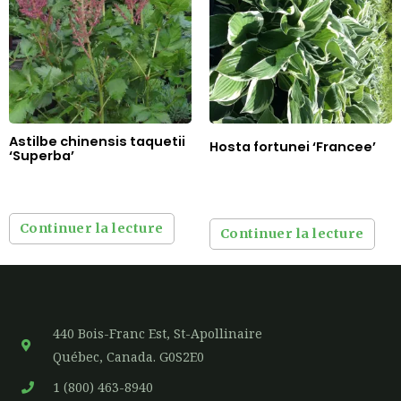
Astilbe chinensis taquetii
Hosta fortunei ‘Francee’
‘Superba’
Continuer la lecture
Continuer la lecture
440 Bois-Franc Est, St-Apollinaire
Québec, Canada. G0S2E0
1 (800) 463-8940