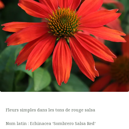
Fleurs simples dans les tons de rouge salsa
Nom latin : Echinacea ‘Sombrero Salsa Red’